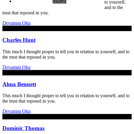
İletişim
to yourself,
and to the
trust that reposed in you.
Devamını Oku
5 Ekim 2017
Charles Hunt
This much I thought proper to tell you in relation to yourself, and to
the trust that reposed in you.
Devamını Oku
5 Ekim 2017
Alma Bennett
This much I thought proper to tell you in relation to yourself, and to
the trust that reposed in you.
Devamını Oku
5 Ekim 2017
Dominic Thomas