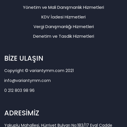
Yönetim ve Mali Danışmanlık Hizmetleri
KDV İadesi Hizmetleri
Vergi Danışmanlığı Hizmetleri
Denetim ve Tasdik Hizmetleri
BİZE ULAŞIN
Copyright © variantymm.com 2021
info@variantymm.com
0 212 803 98 96
ADRESİMİZ
Yakuplu Mahallesi, Hürriyet Bulvarı No:183/17 Eval Cadde