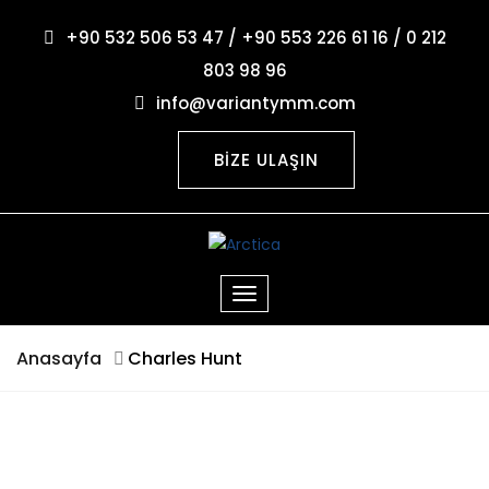
+90 532 506 53 47 / +90 553 226 61 16 / 0 212
803 98 96
info@variantymm.com
BİZE ULAŞIN
Anasayfa
Charles Hunt