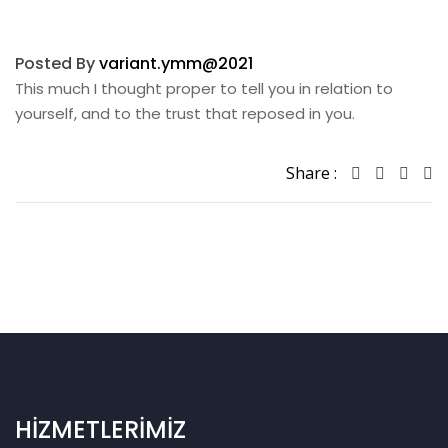
Posted By
variant.ymm@2021
This much I thought proper to tell you in relation to
yourself, and to the trust that reposed in you.
Share :
HİZMETLERİMİZ