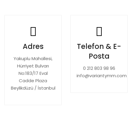
Adres
Telefon & E-
Posta
Yakuplu Mahallesi,
Hürriyet Bulvarı
0 212 803 98 96
No:183/17 Eval
info@variantymm.com
Cadde Plaza
Beylikdüzü / İstanbul