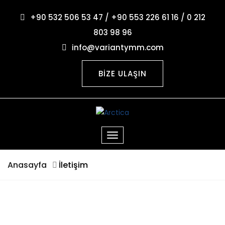
+90 532 506 53 47 / +90 553 226 61 16 / 0 212
803 98 96
info@variantymm.com
BİZE ULAŞIN
Anasayfa
İletişim