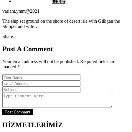
İletişim
variant.ymm@2021
The ship set ground on the shore of desert isle with Gilligan the
Skipper and wife…
Share :
Post A Comment
Your email address will not be published. Required fields are
marked
*
Post Comment
HİZMETLERİMİZ