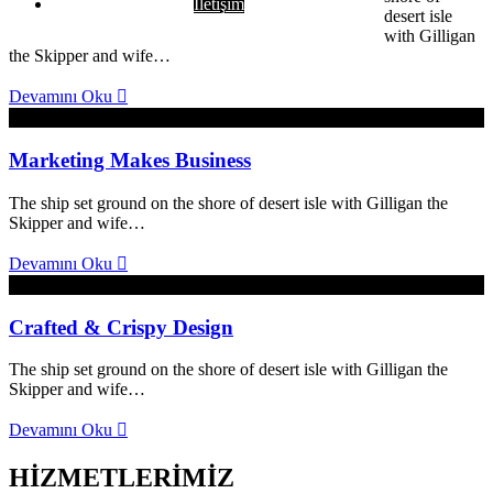
İletişim
desert isle
with Gilligan
the Skipper and wife…
Devamını Oku
2 Ekim 2017
Marketing Makes Business
The ship set ground on the shore of desert isle with Gilligan the
Skipper and wife…
Devamını Oku
2 Ekim 2017
Crafted & Crispy Design
The ship set ground on the shore of desert isle with Gilligan the
Skipper and wife…
Devamını Oku
HİZMETLERİMİZ