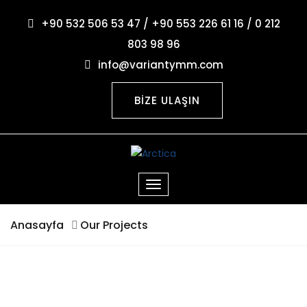
+90 532 506 53 47 / +90 553 226 61 16 / 0 212
803 98 96
info@variantymm.com
BİZE ULAŞIN
Anasayfa
Our Projects