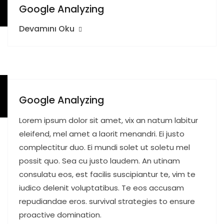
Google Analyzing
Devamını Oku
Google Analyzing
Lorem ipsum dolor sit amet, vix an natum labitur
eleifend, mel amet a laorit menandri. Ei justo
complectitur duo. Ei mundi solet ut soletu mel
possit quo. Sea cu justo laudem. An utinam
consulatu eos, est facilis suscipiantur te, vim te
iudico delenit voluptatibus. Te eos accusam
repudiandae eros. survival strategies to ensure
proactive domination.