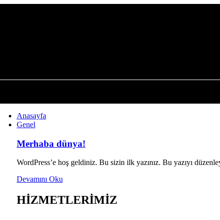
Anasayfa
Genel
Merhaba dünya!
tleri
WordPress’e hoş geldiniz. Bu sizin ilk yazınız. Bu yazıyı düzenle
Devamını Oku
HİZMETLERİMİZ