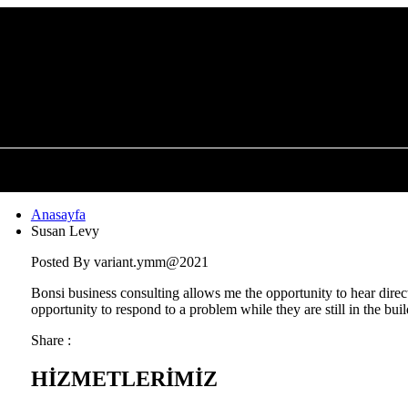
Anasayfa
Susan Levy
Posted By
variant.ymm@2021
tleri
Bonsi business consulting allows me the opportunity to hear dire
opportunity to respond to a problem while they are still in the buil
Share :
HİZMETLERİMİZ