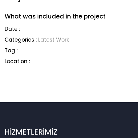
What was included in the project
Date :
Categories :
Latest Work
Tag :
Location :
HİZMETLERİMİZ