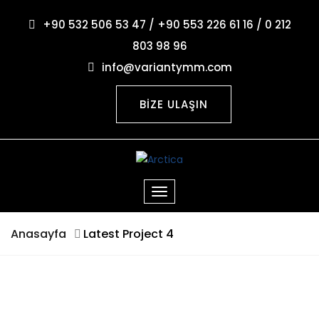
+90 532 506 53 47 / +90 553 226 61 16 / 0 212
803 98 96
info@variantymm.com
BİZE ULAŞIN
Anasayfa
Latest Project 4