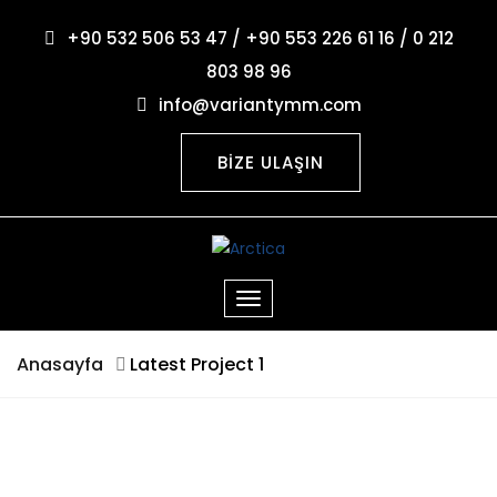
+90 532 506 53 47 / +90 553 226 61 16 / 0 212
803 98 96
info@variantymm.com
BİZE ULAŞIN
Anasayfa
Latest Project 1