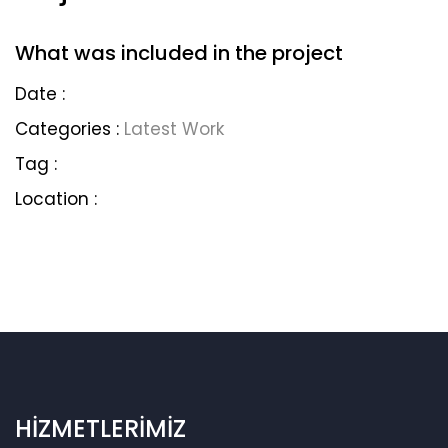
What was included in the project
Date :
Categories :
Latest Work
Tag :
Location :
HİZMETLERİMİZ