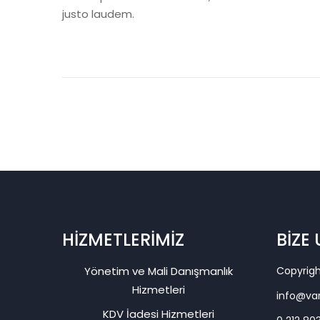
justo laudem.
HİZMETLERİMİZ
BİZE
Yönetim ve Mali Danışmanlık
Copyrig
Hizmetleri
info@va
KDV İadesi Hizmetleri